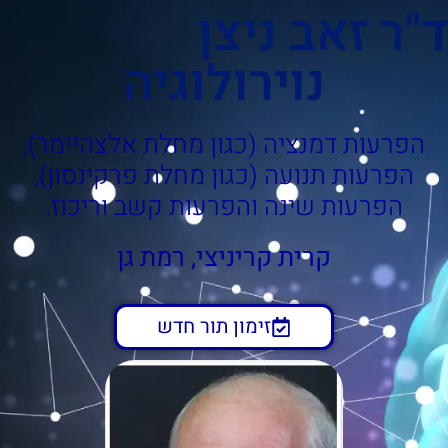
ד"ר זאב ניצן
נוירולוגיה
הפרעות דמנציה (כגון מחלת אלצהיימר),
הפרעות תנועה (כגון מחלת פרקינסון),
הפרעות שינה והפרעות קשב וריכוז.
קרית קריניצי, רמת גן
זימון תור חדש