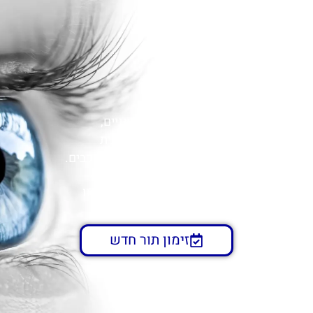
ד"ר אליק רוזנפלד
מומחה לרפואת עיניים,
למחלות וניתוחי רשתית
ולניתוחי קטרקט מתקדמים ומורכבים.
הדובדבן 9, קומה 2, קריית אונו
זימון תור חדש