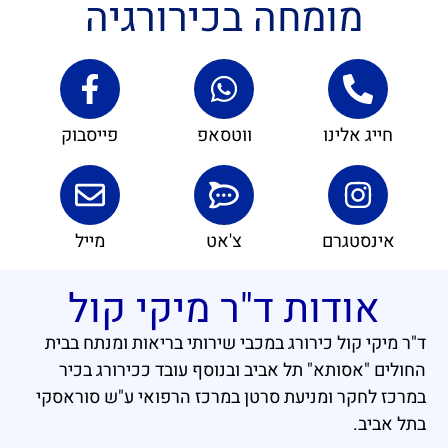
מומחה בכירורגיה
חייג אלינו
ווטסאפ
פייסבוק
אינסטגרם
צ'אט
מייל
אודות ד"ר מיקי קול
ד"ר מיקי קול כירורג במכבי שירותי בריאות ומנתח בבית
החולים "אסותא" תל אביב ובנוסף עובד ככירורג בכיר
במרכז לחקר ומניעת סרטן במרכז הרפואי ע"ש סוראסקי
בתל אביב.